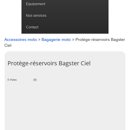
Equipement
Nos services
Contact
Accessoires moto
>
Bagagerie moto
> Protège-réservoirs Bagster
Ciel
Protège-réservoirs Bagster Ciel
0 Votes
(0)