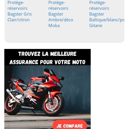
Protège-
Protège-
Protège-
réservoirs
réservoirs
réservoirs
Bagster Gris
Bagster
Bagster
Clair/citron
Ambre/déco
Baltique/blanc/poin
Moka
Gitane