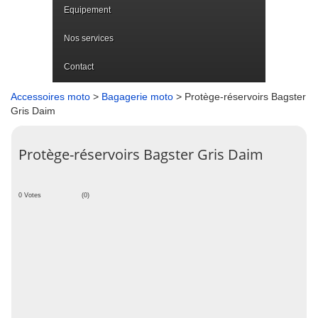
Equipement
Nos services
Contact
Accessoires moto
>
Bagagerie moto
> Protège-réservoirs Bagster
Gris Daim
Protège-réservoirs Bagster Gris Daim
0 Votes
(0)