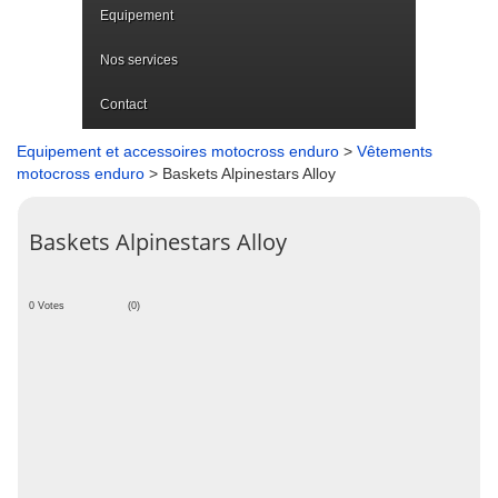
Equipement
Nos services
Contact
Equipement et accessoires motocross enduro
>
Vêtements
motocross enduro
> Baskets Alpinestars Alloy
Baskets Alpinestars Alloy
0 Votes
(0)