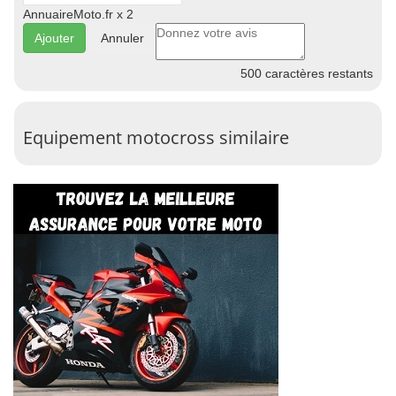
AnnuaireMoto.fr x 2
Annuler
500
caractères restants
Equipement motocross similaire