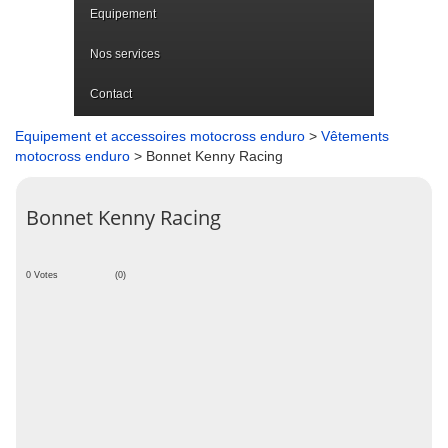
Equipement
Nos services
Contact
Equipement et accessoires motocross enduro
>
Vêtements
motocross enduro
> Bonnet Kenny Racing
Bonnet Kenny Racing
0 Votes
(0)