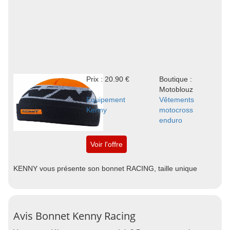
Prix : 20.90 €
Boutique :
Motoblouz
Equipement
Vêtements
Kenny
motocross
enduro
Voir l'offre
KENNY vous présente son bonnet RACING, taille unique
Avis Bonnet Kenny Racing