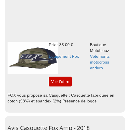
Prix : 35.00 €
Boutique :
Motoblouz
Equipement Fox
Vêtements
motocross
enduro
Voir l'offre
FOX vous propose sa Casquette : Casquette fabriquée en
coton (98%) et spandex (2%) Présence de logos
Avis Casquette Fox Amp - 2018