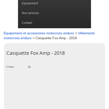
Equipement
Nos services
Contact
Equipement et accessoires motocross enduro
>
Vêtements
motocross enduro
> Casquette Fox Amp - 2018
Casquette Fox Amp - 2018
0 Votes
(0)