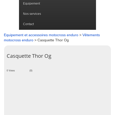
Equipement
Nos services
Contact
Equipement et accessoires motocross enduro
>
Vêtements
motocross enduro
> Casquette Thor Og
Casquette Thor Og
0 Votes
(0)