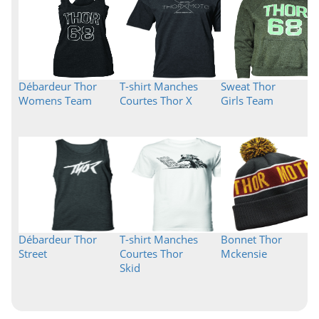
Débardeur Thor
T-shirt Manches
Sweat Thor
Womens Team
Courtes Thor X
Girls Team
Débardeur Thor
T-shirt Manches
Bonnet Thor
Street
Courtes Thor
Mckensie
Skid