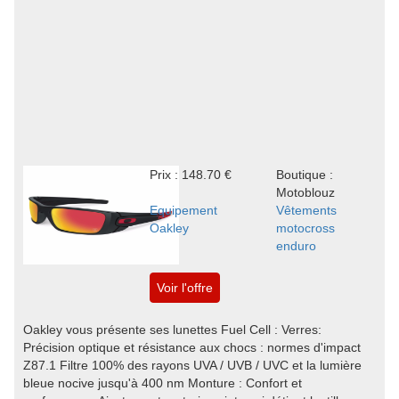
Prix : 148.70 €
Boutique :
Motoblouz
Equipement
Vêtements
Oakley
motocross
enduro
Voir l'offre
Oakley vous présente ses lunettes Fuel Cell : Verres:
Précision optique et résistance aux chocs : normes d'impact
Z87.1 Filtre 100% des rayons UVA / UVB / UVC et la lumière
bleue nocive jusqu'à 400 nm Monture : Confort et