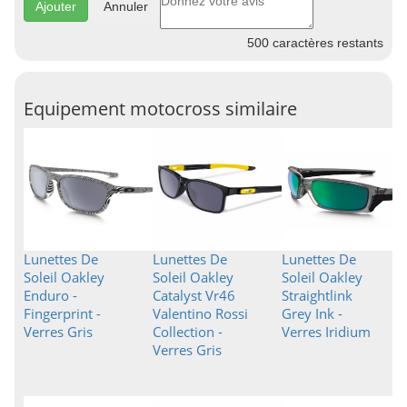
Annuler
500
caractères restants
Equipement motocross similaire
Lunettes De
Lunettes De
Lunettes De
Soleil Oakley
Soleil Oakley
Soleil Oakley
Enduro -
Catalyst Vr46
Straightlink
Fingerprint -
Valentino Rossi
Grey Ink -
Verres Gris
Collection -
Verres Iridium
Verres Gris