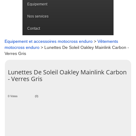
Equipement
Nos services
Contact
Equipement et accessoires motocross enduro
>
Vêtements
motocross enduro
> Lunettes De Soleil Oakley Mainlink Carbon -
Verres Gris
Lunettes De Soleil Oakley Mainlink Carbon
- Verres Gris
0 Votes
(0)