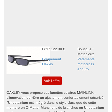
Prix : 122.30 €
Boutique :
Motoblouz
Equipement
Vêtements
Oakley
motocross
enduro
Voir l'offre
OAKLEY vous propose ses lunettes solaires MAINLINK :
L'innovation derrière un ajustement confortablement sécurisé,
l'Unobtainium est intégré dans le style classique de cette
monture en O Matter Manchons de branches en Unobtainium