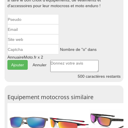
à faire le bon choix d'équipements, de vêtements et
d'accessoires pour leur motocross et moto enduro !
Nombre de "o" dans
AnnuaireMoto.fr x 2
Annuler
500
caractères restants
Equipement motocross similaire