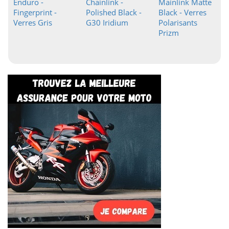
Enduro -
Chainlink -
Mainlink Matte
Fingerprint -
Polished Black -
Black - Verres
Verres Gris
G30 Iridium
Polarisants
Prizm