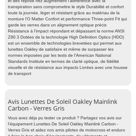
et des repose nez augmentent l'adhérence avec la
transpiration sans compromettre le style Durabilité et confort
toute la journée, léger et résistant grâce au matériau de la
monture l'O Matter Confort et performance Three-point Fit qui
garde les verres dans un alignement optique précis
Résistance à l'impact répondant et dépassant la norme ANSI
Z80.3 Dotées de la technologie High Definition Optics (HDO)
est un ensemble de technologies brevetées qui permet aux
lunettes Oakley de satisfaire et même de surpasser les
normes imposées par les tests de l'American National
Standards Institute en termes de clarté optique, de fidélité
visuelle et de résistance aux impacts Livrées avec une housse
de transport
Avis Lunettes De Soleil Oakley Mainlink
Carbon - Verres Gris
Vous avez déja pu tester ce produit ? Partagez vos avis sur
l'équipement Lunettes De Soleil Oakley Mainlink Carbon -
Verres Gris et aidez nos amis pilotes de motocross et enduro