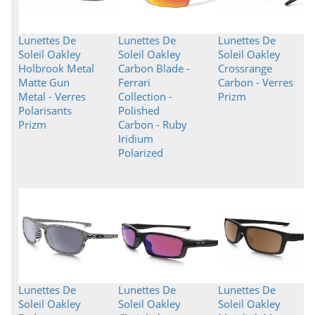
Lunettes De
Lunettes De
Lunettes De
Soleil Oakley
Soleil Oakley
Soleil Oakley
Holbrook Metal
Carbon Blade -
Crossrange
Matte Gun
Ferrari
Carbon - Verres
Metal - Verres
Collection -
Prizm
Polarisants
Polished
Prizm
Carbon - Ruby
Iridium
Polarized
Lunettes De
Lunettes De
Lunettes De
Soleil Oakley
Soleil Oakley
Soleil Oakley