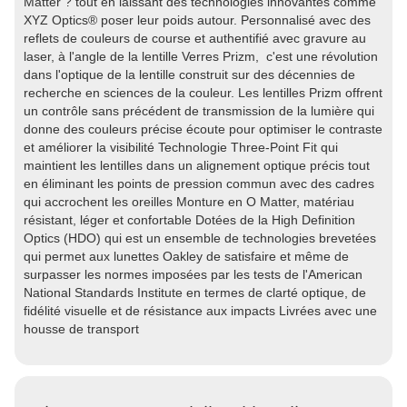
Matter ? tout en laissant des technologies innovantes comme
XYZ Optics® poser leur poids autour. Personnalisé avec des
reflets de couleurs de course et authentifié avec gravure au
laser, à l'angle de la lentille Verres Prizm, c'est une révolution
dans l'optique de la lentille construit sur des décennies de
recherche en sciences de la couleur. Les lentilles Prizm offrent
un contrôle sans précédent de transmission de la lumière qui
donne des couleurs précise écoute pour optimiser le contraste
et améliorer la visibilité Technologie Three-Point Fit qui
maintient les lentilles dans un alignement optique précis tout
en éliminant les points de pression commun avec des cadres
qui accrochent les oreilles Monture en O Matter, matériau
résistant, léger et confortable Dotées de la High Definition
Optics (HDO) qui est un ensemble de technologies brevetées
qui permet aux lunettes Oakley de satisfaire et même de
surpasser les normes imposées par les tests de l'American
National Standards Institute en termes de clarté optique, de
fidélité visuelle et de résistance aux impacts Livrées avec une
housse de transport