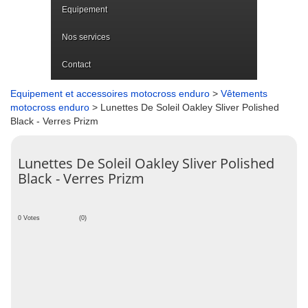
Equipement
Nos services
Contact
Equipement et accessoires motocross enduro
>
Vêtements
motocross enduro
> Lunettes De Soleil Oakley Sliver Polished
Black - Verres Prizm
Lunettes De Soleil Oakley Sliver Polished
Black - Verres Prizm
0 Votes
(0)