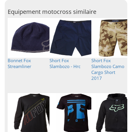
Equipement motocross similaire
Bonnet Fox
Short Fox
Short Fox
Streamliner
Slambozo - Hrc
Slambozo Camo
Cargo Short
2017