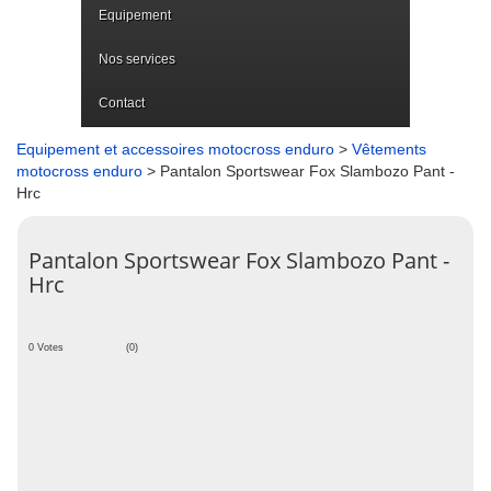
Equipement
Nos services
Contact
Equipement et accessoires motocross enduro
>
Vêtements
motocross enduro
> Pantalon Sportswear Fox Slambozo Pant -
Hrc
Pantalon Sportswear Fox Slambozo Pant -
Hrc
0 Votes
(0)