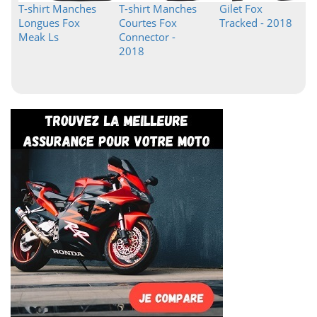
T-shirt Manches
T-shirt Manches
Gilet Fox
Longues Fox
Courtes Fox
Tracked - 2018
Meak Ls
Connector -
2018