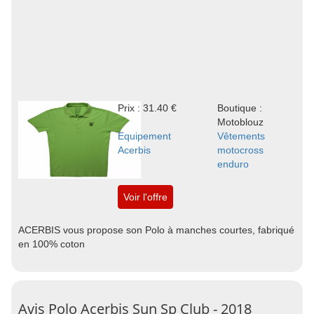
Prix : 31.40 €
Boutique :
Motoblouz
Equipement
Vêtements
Acerbis
motocross
enduro
Voir l'offre
ACERBIS vous propose son Polo à manches courtes, fabriqué
en 100% coton
Avis Polo Acerbis Sun Sp Club - 2018