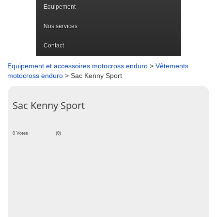
Equipement
Nos services
Contact
Equipement et accessoires motocross enduro
>
Vêtements
motocross enduro
> Sac Kenny Sport
Sac Kenny Sport
0 Votes
(0)