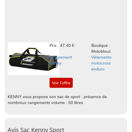
Prix : 47.40 €
Boutique :
Motoblouz
Equipement
Vêtements
Kenny
motocross
enduro
Voir l'offre
KENNY vous propose son sac de sport : présence de
nombreux rangements volume : 50 litres
Avis Sac Kenny Sport