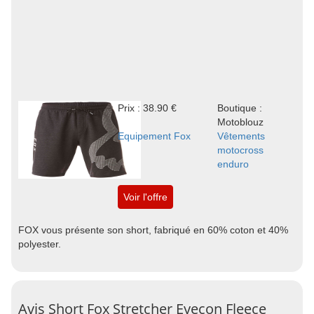
Prix : 38.90 €
Boutique :
Motoblouz
Equipement Fox
Vêtements
motocross
enduro
Voir l'offre
FOX vous présente son short, fabriqué en 60% coton et 40%
polyester.
Avis Short Fox Stretcher Eyecon Fleece