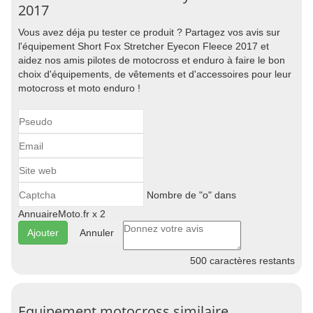
2017
Vous avez déja pu tester ce produit ? Partagez vos avis sur
l'équipement Short Fox Stretcher Eyecon Fleece 2017 et
aidez nos amis pilotes de motocross et enduro à faire le bon
choix d'équipements, de vêtements et d'accessoires pour leur
motocross et moto enduro !
Nombre de "o" dans
AnnuaireMoto.fr x 2
Annuler
500
caractères restants
Equipement motocross similaire