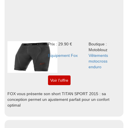
Prix : 29.90 €
Boutique :
Motoblouz
Equipement Fox
Vêtements
motocross
enduro
Voir l'offre
FOX vous présente son short TITAN SPORT 2015 : sa
conception permet un ajustement parfait pour un confort
optimal