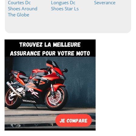
Courtes Dc
Longues Dc
Severance
Shoes Around
Shoes Star Ls
The Globe