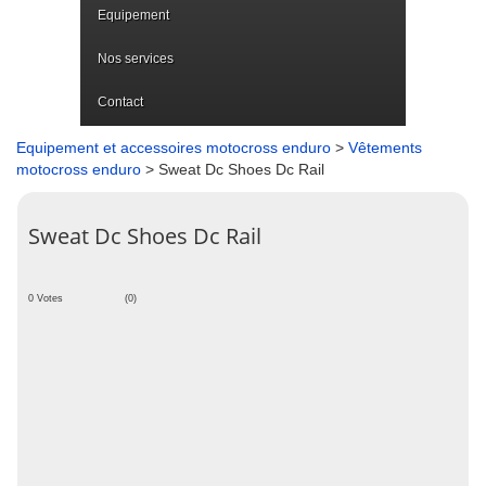
Equipement
Nos services
Contact
Equipement et accessoires motocross enduro
>
Vêtements
motocross enduro
> Sweat Dc Shoes Dc Rail
Sweat Dc Shoes Dc Rail
0 Votes
(0)