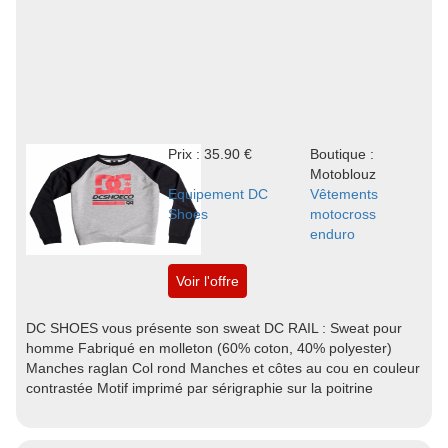
Prix : 35.90 €
Boutique :
Motoblouz
Equipement DC
Vêtements
Shoes
motocross
enduro
Voir l'offre
DC SHOES vous présente son sweat DC RAIL : Sweat pour
homme Fabriqué en molleton (60% coton, 40% polyester)
Manches raglan Col rond Manches et côtes au cou en couleur
contrastée Motif imprimé par sérigraphie sur la poitrine