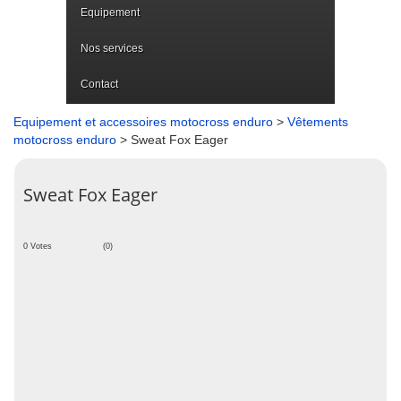
Equipement
Nos services
Contact
Equipement et accessoires motocross enduro
>
Vêtements
motocross enduro
> Sweat Fox Eager
Sweat Fox Eager
0 Votes
(0)