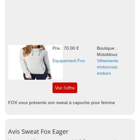
Prix : 70.00 €
Boutique :
Motoblouz
Equipement Fox
Vêtements
motocross
enduro
Voir l'offre
FOX vous présente son sweat à capuche pour femme
Avis Sweat Fox Eager