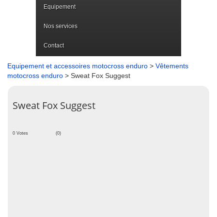
Equipement
Nos services
Contact
Equipement et accessoires motocross enduro
>
Vêtements
motocross enduro
> Sweat Fox Suggest
Sweat Fox Suggest
0 Votes
(0)