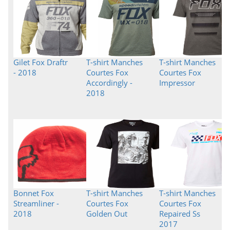
Gilet Fox Draftr
T-shirt Manches
T-shirt Manches
- 2018
Courtes Fox
Courtes Fox
Accordingly -
Impressor
2018
Bonnet Fox
T-shirt Manches
T-shirt Manches
Streamliner -
Courtes Fox
Courtes Fox
2018
Golden Out
Repaired Ss
2017