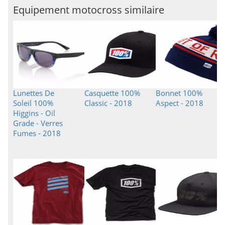
Equipement motocross similaire
Lunettes De
Casquette 100%
Bonnet 100%
Soleil 100%
Classic - 2018
Aspect - 2018
Higgins - Oil
Grade - Verres
Fumes - 2018