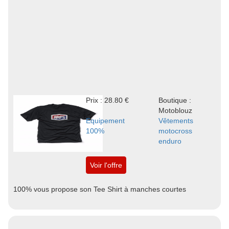
Prix : 28.80 €
Boutique :
Motoblouz
Equipement
Vêtements
100%
motocross
enduro
Voir l'offre
100% vous propose son Tee Shirt à manches courtes