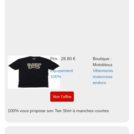
Prix : 28.80 €
Boutique :
Motoblouz
Equipement
Vêtements
100%
motocross
enduro
Voir l'offre
100% vous propose son Tee Shirt à manches courtes