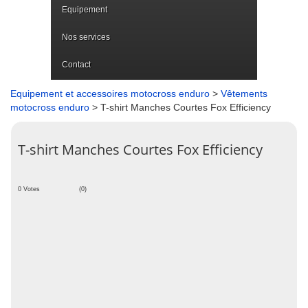
Equipement
Nos services
Contact
Equipement et accessoires motocross enduro
>
Vêtements
motocross enduro
> T-shirt Manches Courtes Fox Efficiency
T-shirt Manches Courtes Fox Efficiency
0 Votes
(0)