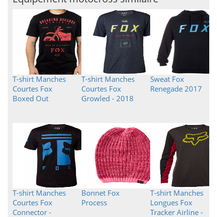
T-shirt Manches
T-shirt Manches
Sweat Fox
Courtes Fox
Courtes Fox
Renegade 2017
Boxed Out
Growled - 2018
T-shirt Manches
Bonnet Fox
T-shirt Manches
Courtes Fox
Process
Longues Fox
Connector -
Tracker Airline -