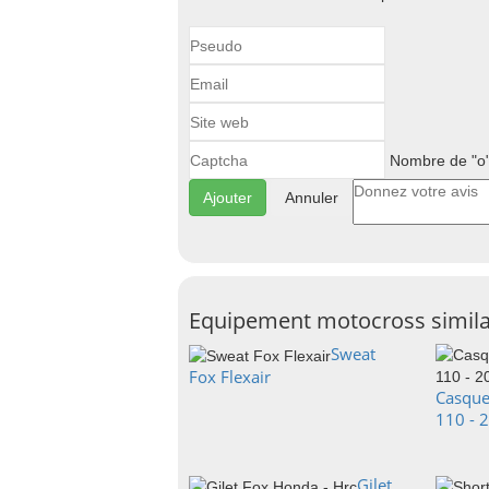
Nombre de "o"
Annuler
Equipement motocross simila
Sweat
Fox Flexair
Casque
110 - 
Gilet