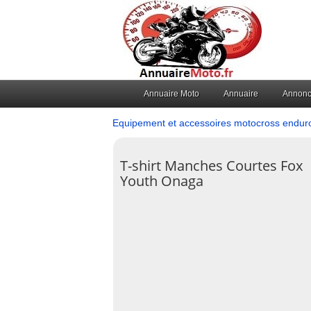
Annuaire Moto
Annuaire
Annon
Equipement et accessoires motocross endur
T-shirt Manches Courtes Fox
Youth Onaga