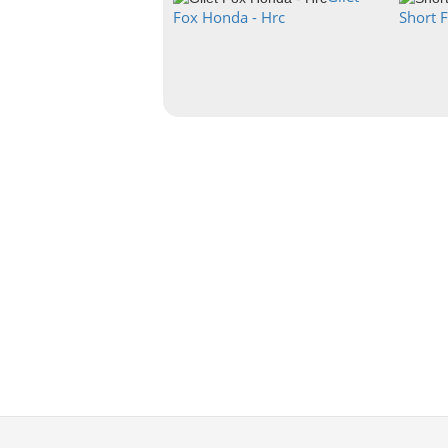
Fox Honda - Hrc
Short 