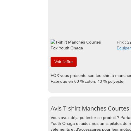
Prix : 2
Equipe
Voir l'offre
FOX vous présente son tee shirt à manches
Fabriqué en 60 % coton, 40 % polyester
Avis T-shirt Manches Courtes
Vous avez déja pu tester ce produit ? Part
Youth Onaga et aidez nos amis pilotes de m
vêtements et d'accessoires pour leur motoc