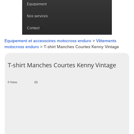
Equipement
Nos services
Contact
Equipement et accessoires motocross enduro
>
Vêtements
motocross enduro
> T-shirt Manches Courtes Kenny Vintage
T-shirt Manches Courtes Kenny Vintage
0 Votes
(0)