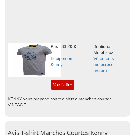
Prix : 33.20 €
Boutique :
Motoblouz
Equipement
Vêtements
Kenny
motocross
enduro
Voir l'offre
KENNY vous propose son tee shirt à manches courtes
VINTAGE
Avis T-shirt Manches Courtes Kenny