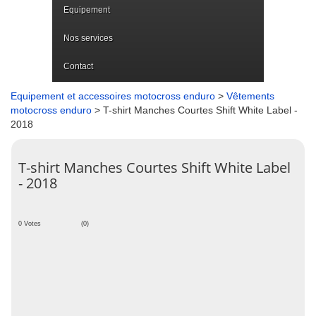
Equipement
Nos services
Contact
Equipement et accessoires motocross enduro
>
Vêtements
motocross enduro
> T-shirt Manches Courtes Shift White Label -
2018
T-shirt Manches Courtes Shift White Label
- 2018
0 Votes
(0)