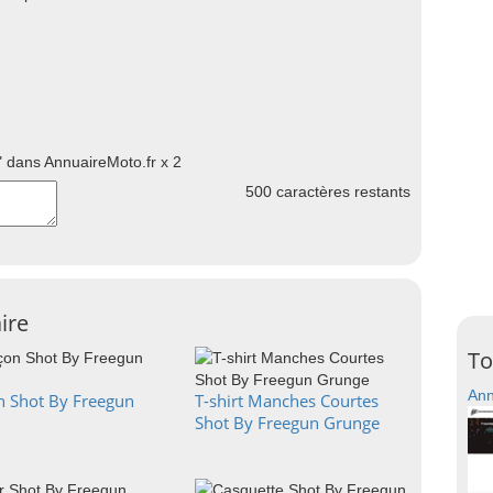
 dans AnnuaireMoto.fr x 2
500
caractères restants
ire
To
Ann
n Shot By Freegun
T-shirt Manches Courtes
Shot By Freegun Grunge