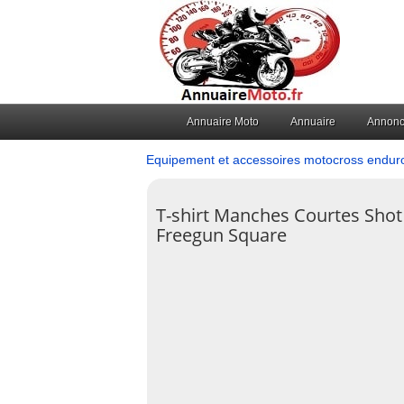
Annuaire Moto
Annuaire
Annon
Equipement et accessoires motocross endur
T-shirt Manches Courtes Shot
Freegun Square