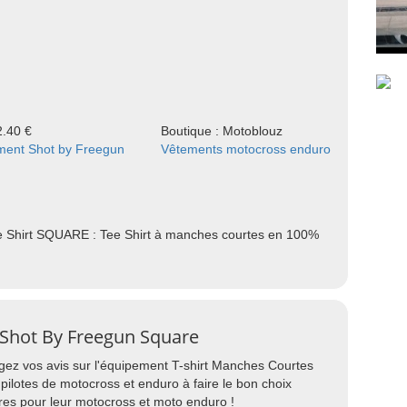
2.40 €
Boutique : Motoblouz
ment Shot by Freegun
Vêtements motocross enduro
Shirt SQUARE : Tee Shirt à manches courtes en 100%
 Shot By Freegun Square
agez vos avis sur l'équipement T-shirt Manches Courtes
ilotes de motocross et enduro à faire le bon choix
res pour leur motocross et moto enduro !