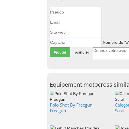
Nombre de "o"
Annuler
Equipement motocross simila
Polo Shot By Freegun
Caleço
Freegun
Scrat