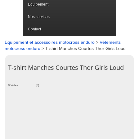
Equipement
Nos services
Contact
Equipement et accessoires motocross enduro
>
Vêtements
motocross enduro
> T-shirt Manches Courtes Thor Girls Loud
T-shirt Manches Courtes Thor Girls Loud
0 Votes
(0)