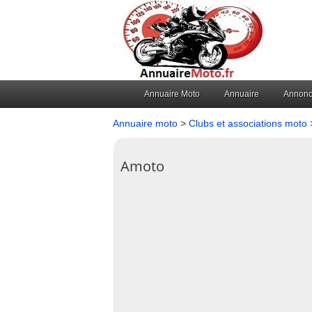
Annuaire Moto
Annuaire
Annon
Annuaire moto
>
Clubs et associations moto
Amoto