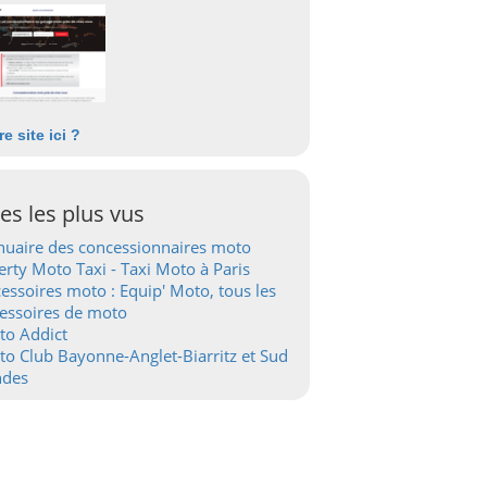
re site ici ?
tes les plus vus
uaire des concessionnaires moto
erty Moto Taxi - Taxi Moto à Paris
essoires moto : Equip' Moto, tous les
essoires de moto
to Addict
o Club Bayonne-Anglet-Biarritz et Sud
ndes