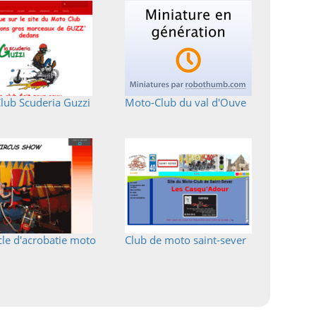
lub Scuderia Guzzi
Moto-Club du val d'Ouve
cle d'acrobatie moto
Club de moto saint-sever