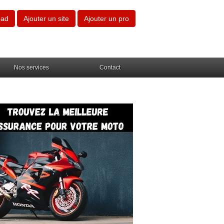
oad
Ajouter un site
Ajouter un pro
Nos services
Contact