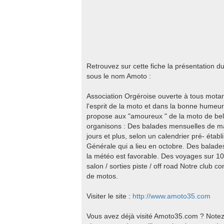
Retrouvez sur cette fiche la présentation 
sous le nom Amoto :
Association Orgéroise ouverte à tous mota
l'esprit de la moto et dans la bonne humeur.
propose aux "amoureux " de la moto de bell
organisons : Des balades mensuelles de ma
jours et plus, selon un calendrier pré- éta
Générale qui a lieu en octobre. Des balade
la météo est favorable. Des voyages sur 10
salon / sorties piste / off road Notre club
de motos.
Visiter le site :
http://www.amoto35.com
Vous avez déjà visité Amoto35.com ? Notez