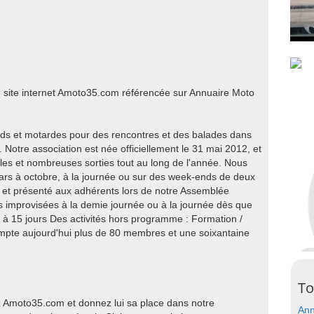
du site internet Amoto35.com référencée sur Annuaire Moto
rds et motardes pour des rencontres et des balades dans
 Notre association est née officiellement le 31 mai 2012, et
es et nombreuses sorties tout au long de l'année. Nous
rs à octobre, à la journée ou sur des week-ends de deux
bli et présenté aux adhérents lors de notre Assemblée
s improvisées à la demie journée ou à la journée dès que
 à 15 jours Des activités hors programme : Formation /
 compte aujourd'hui plus de 80 membres et une soixantaine
To
 Amoto35.com et donnez lui sa place dans notre
Ann