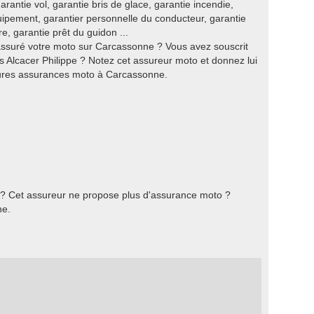
arantie vol, garantie bris de glace, garantie incendie,
uipement, garantier personnelle du conducteur, garantie
 garantie prêt du guidon ...
assuré votre moto sur Carcassonne ? Vous avez souscrit
Alcacer Philippe ? Notez cet assureur moto et donnez lui
eures assurances moto à Carcassonne.
 ? Cet assureur ne propose plus d'assurance moto ?
he.