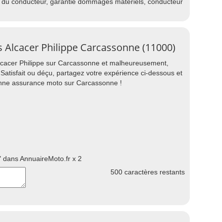
e du conducteur, garantie dommages matériels, conducteur
s Alcacer Philippe Carcassonne (11000)
lcacer Philippe sur Carcassonne et malheureusement,
 Satisfait ou déçu, partagez votre expérience ci-dessous et
onne assurance moto sur Carcassonne !
 dans AnnuaireMoto.fr x 2
500
caractères restants