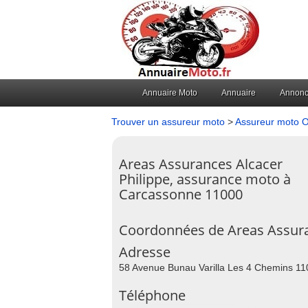
Annuaire Moto
Annuaire
Annon
Trouver un assureur moto
>
Assureur moto O
Areas Assurances Alcacer
Philippe, assurance moto à
Carcassonne 11000
Coordonnées de Areas Assura
Adresse
58 Avenue Bunau Varilla Les 4 Chemins 1
Téléphone