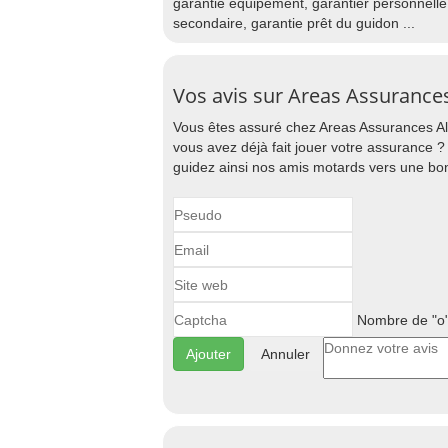
garantie équipement, garantier personnell
secondaire, garantie prêt du guidon ...
Vos avis sur Areas Assurance
Vous êtes assuré chez Areas Assurances A
vous avez déjà fait jouer votre assurance ?
guidez ainsi nos amis motards vers une b
Nombre de "o"
Annuler