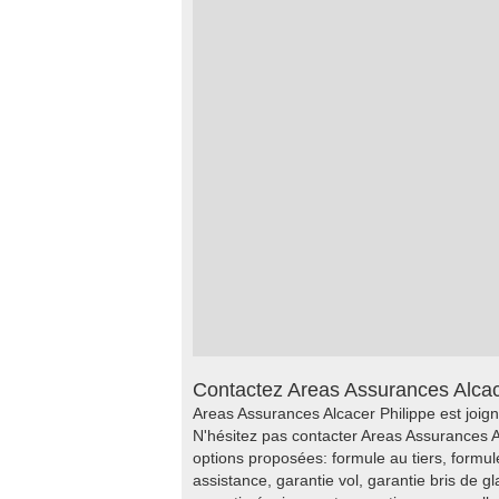
Contactez Areas Assurances Alcac
Areas Assurances Alcacer Philippe est joign
N'hésitez pas contacter Areas Assurances A
options proposées: formule au tiers, formule
assistance, garantie vol, garantie bris de g