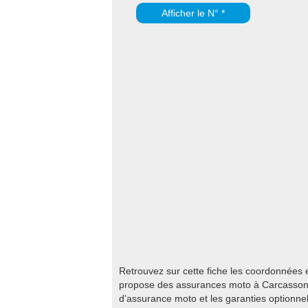
Afficher le N° *
Retrouvez sur cette fiche les coordonnées 
propose des assurances moto à Carcassonn
d'assurance moto et les garanties optionnelle