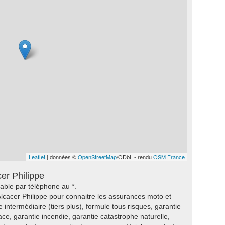
Leaflet
| données ©
OpenStreetMap
/ODbL - rendu
OSM France
er Philippe
able par téléphone au *.
lcacer Philippe pour connaitre les assurances moto et
 intermédiaire (tiers plus), formule tous risques, garantie
lace, garantie incendie, garantie catastrophe naturelle,