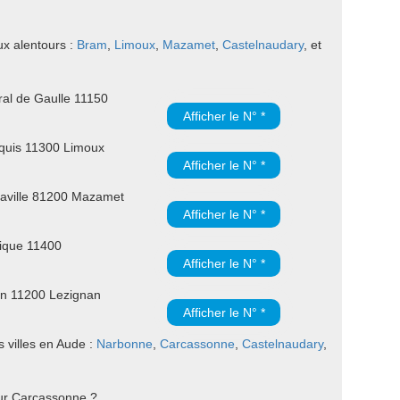
ux alentours :
Bram
,
Limoux
,
Mazamet
,
Castelnaudary
, et
al de Gaulle 11150
Afficher le N° *
quis 11300 Limoux
Afficher le N° *
aville 81200 Mazamet
Afficher le N° *
ique 11400
Afficher le N° *
n 11200 Lezignan
Afficher le N° *
 villes en Aude :
Narbonne
,
Carcassonne
,
Castelnaudary
,
sur Carcassonne ?