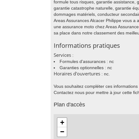
formule tous risques, garantie assistance, g
garantie catastrophe naturelle, garantie éq
dommages matériels, conducteur secondaire,
Areas Assurances Alcacer Philippe vous a 
une assurance moto chez Areas Assurances 
sa place dans notre classement des meill
Informations pratiques
Services
:
Formules d'assurances : nc
Garanties optionnelles : nc
Horaires d'ouvertures
: nc.
Vous souhaitez compléter ces informations
Contactez nous pour mettre à jour cette fic
Plan d'accès
+
−