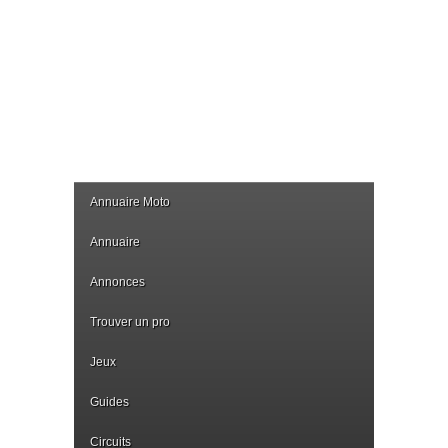
Annuaire Moto
Annuaire
Annonces
Trouver un pro
Jeux
Guides
Circuits