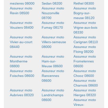
mezieres 08000
Sedan 08200
Rethel 08300
Assureur moto
Assureur moto
Assureur moto
Revin 08500
Nouzonville
Bogny-sur-
08700
meuse 08120
Assureur moto
Assureur moto
Assureur moto
Vouziers 08400
Fumay 08170
Vrigne-aux-bois
08330
Assureur moto
Assureur moto
Assureur moto
Vivier-au-court
Villers-semeuse
Carignan 08110
08440
08000
Assureur moto
Floing 08200
Assureur moto
Assureur moto
Assureur moto
Montherme
Ham-sur-
Fromelennes
08800
Meuse 08600
08600
Assureur moto
Assureur moto
Assureur moto
Foisches 08600
Rancennes
Chooz 08600
08600
Assureur moto
Charnois 08600
Assureur moto
Assureur moto
Assureur moto
Aubrives 08320
Landrichamps
Hierges 08320
08600
Assureur moto
Vireux-