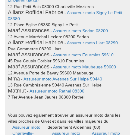
Mezieres 08000
12 Rue Petit Bois 08000 Charleville Mezieres
Allianz Roffidal Fabrice
-
Assureur moto Signy Le Petit
08380
12 Place Eglise 08380 Signy Le Petit
Maaf Assurances
-
Assureur moto Sedan 08200
12 Avenue Maréchal Leclerc 08200 Sedan
Allianz Roffidal Fabrice
-
Assureur moto Liart 08290
Rue Commerce 08290 Liart
Maaf Assurances
-
Assureur moto Fourmies 59610
45 Rue Cousin Corbier 59610 Fourmies
Maaf Assurances
-
Assureur moto Maubeuge 59600
12 Avenue Porte de Bavay 59600 Maubeuge
Mma
-
Assureur moto Avesnes Sur Helpe 59440
13 Rue Cambrésienne 59440 Avesnes Sur Helpe
Matmut
-
Assureur moto Rethel 08300
7 Ter Avenue Jean Jaurès 08300 Rethel
Vous pouvez également trouver un assureur moto dans les
villes proches de Givet et dans les villes majeures du
Assureur moto
département Ardennes (08)
Charleville-
Assureur moto
Assureur moto