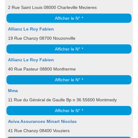
2 Rue Saint Louis 08000 Charleville Mezieres
Afficher le N° *
Allianz Le Roy Fabien
19 Rue Chanzy 08700 Nouzonville
Afficher le N° *
Allianz Le Roy Fabien
40 Rue Pasteur 08800 Montherme
Afficher le N° *
Mma
11 Rue du Général de Gaulle Bp n 36 55600 Montmedy
Afficher le N° *
Aviva Assurances Minart Nicolas
41 Rue Chanzy 08400 Vouziers