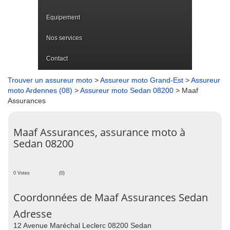
Equipement
Nos services
Contact
Trouver un assureur moto
>
Assureur moto Grand-Est
>
Assureur
moto Ardennes (08)
>
Assureur moto Sedan 08200
> Maaf
Assurances
Maaf Assurances, assurance moto à
Sedan 08200
0 Votes
(0)
Coordonnées de Maaf Assurances Sedan
Adresse
12 Avenue Maréchal Leclerc 08200 Sedan