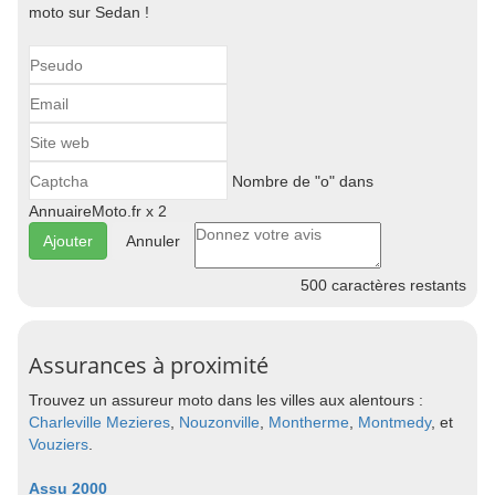
moto sur Sedan !
Nombre de "o" dans
AnnuaireMoto.fr x 2
Annuler
500
caractères restants
Assurances à proximité
Trouvez un assureur moto dans les villes aux alentours :
Charleville Mezieres
,
Nouzonville
,
Montherme
,
Montmedy
, et
Vouziers
.
Assu 2000