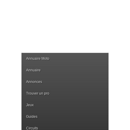
Annuaire Moto
Annuaire
Annonces
Trouver un pro
Jeux
Guides
Circuits