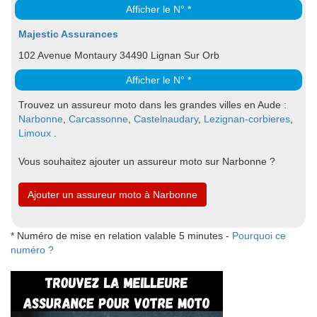
Afficher le N° *
Majestic Assurances
102 Avenue Montaury 34490 Lignan Sur Orb
Afficher le N° *
Trouvez un assureur moto dans les grandes villes en Aude :
Narbonne
,
Carcassonne
,
Castelnaudary
,
Lezignan-corbieres
,
Limoux
.
Vous souhaitez ajouter un assureur moto sur Narbonne ?
Ajouter un assureur moto à Narbonne
* Numéro de mise en relation valable 5 minutes -
Pourquoi ce
numéro ?