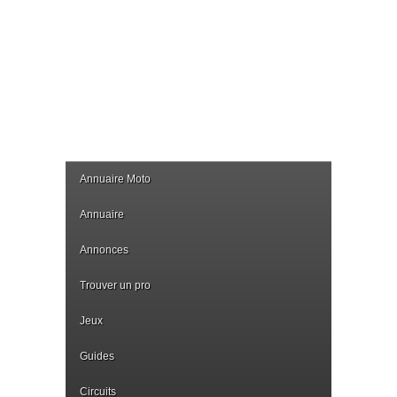
Annuaire Moto
Annuaire
Annonces
Trouver un pro
Jeux
Guides
Circuits