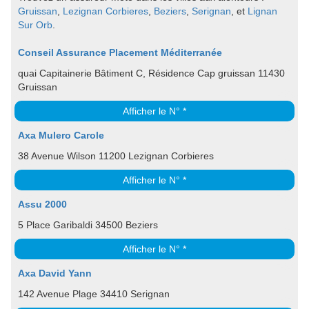
Gruissan
,
Lezignan Corbieres
,
Beziers
,
Serignan
, et
Lignan
Sur Orb
.
Conseil Assurance Placement Méditerranée
quai Capitainerie Bâtiment C, Résidence Cap gruissan 11430
Gruissan
Afficher le N° *
Axa Mulero Carole
38 Avenue Wilson 11200 Lezignan Corbieres
Afficher le N° *
Assu 2000
5 Place Garibaldi 34500 Beziers
Afficher le N° *
Axa David Yann
142 Avenue Plage 34410 Serignan