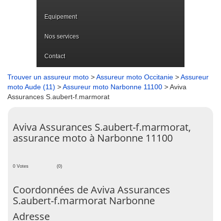
Equipement
Nos services
Contact
Trouver un assureur moto
>
Assureur moto Occitanie
>
Assureur
moto Aude (11)
>
Assureur moto Narbonne 11100
> Aviva
Assurances S.aubert-f.marmorat
Aviva Assurances S.aubert-f.marmorat,
assurance moto à Narbonne 11100
0 Votes
(0)
Coordonnées de Aviva Assurances
S.aubert-f.marmorat Narbonne
Adresse