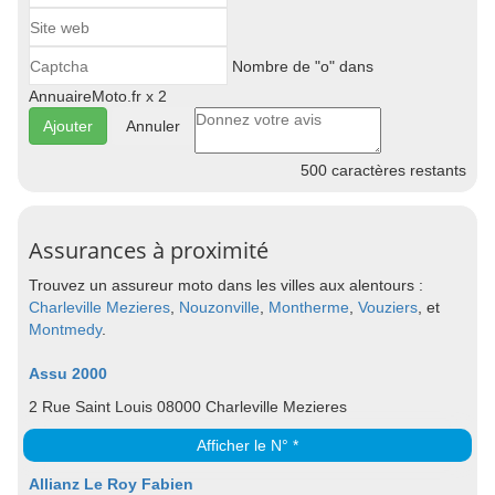
Nombre de "o" dans
AnnuaireMoto.fr x 2
Annuler
500
caractères restants
Assurances à proximité
Trouvez un assureur moto dans les villes aux alentours :
Charleville Mezieres
,
Nouzonville
,
Montherme
,
Vouziers
, et
Montmedy
.
Assu 2000
2 Rue Saint Louis 08000 Charleville Mezieres
Afficher le N° *
Allianz Le Roy Fabien