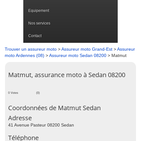
Equipement
Nos services
Contact
Trouver un assureur moto
>
Assureur moto Grand-Est
>
Assureur
moto Ardennes (08)
>
Assureur moto Sedan 08200
> Matmut
Matmut, assurance moto à Sedan 08200
0 Votes
(0)
Coordonnées de Matmut Sedan
Adresse
41 Avenue Pasteur 08200 Sedan
Téléphone