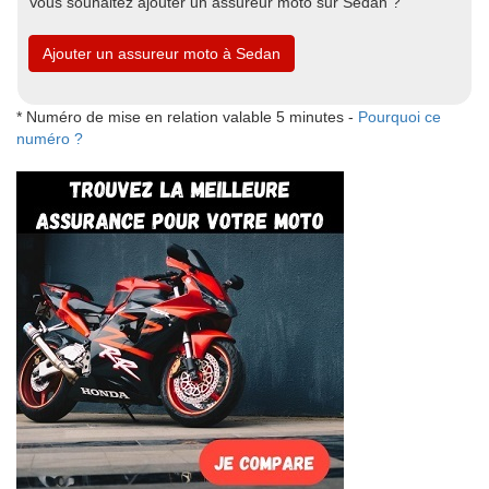
Vous souhaitez ajouter un assureur moto sur Sedan ?
Ajouter un assureur moto à Sedan
* Numéro de mise en relation valable 5 minutes -
Pourquoi ce
numéro ?