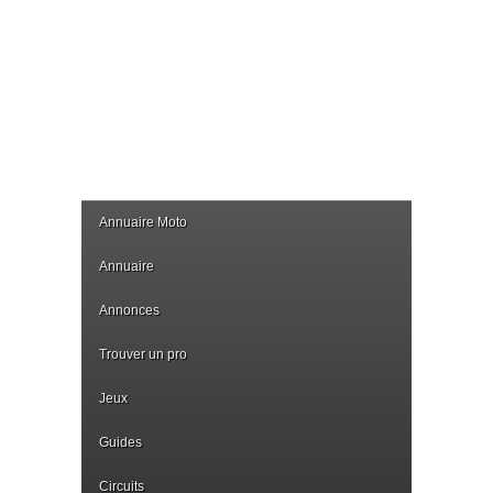
Annuaire Moto
Annuaire
Annonces
Trouver un pro
Jeux
Guides
Circuits