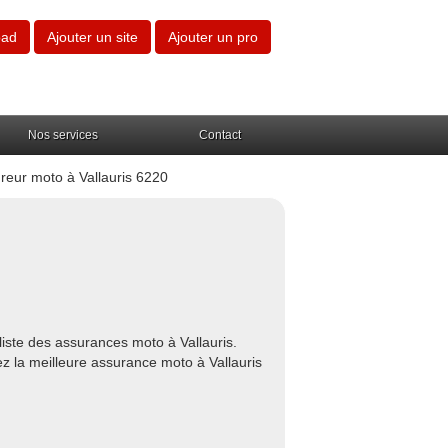
oad
Ajouter un site
Ajouter un pro
Nos services
Contact
reur moto à Vallauris 6220
liste des assurances moto à Vallauris.
ez la meilleure assurance moto à Vallauris