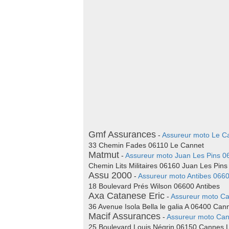
Gmf Assurances
-
Assureur moto Le C
33 Chemin Fades 06110 Le Cannet
Matmut
-
Assureur moto Juan Les Pins 0
Chemin Lits Militaires 06160 Juan Les Pins
Assu 2000
-
Assureur moto Antibes 066
18 Boulevard Prés Wilson 06600 Antibes
Axa Catanese Eric
-
Assureur moto C
36 Avenue Isola Bella le galia A 06400 Can
Macif Assurances
-
Assureur moto Ca
25 Boulevard Louis Négrin 06150 Cannes 