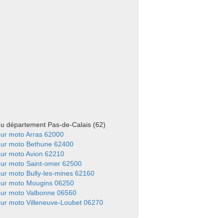
 du département Pas-de-Calais (62)
ur moto Arras 62000
eur moto Bethune 62400
ur moto Avion 62210
ur moto Saint-omer 62500
ur moto Bully-les-mines 62160
eur moto Mougins 06250
eur moto Valbonne 06560
ur moto Villeneuve-Loubet 06270