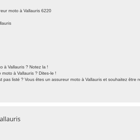
eur moto à Vallauris 6220
lauris
à Vallauris ? Notez la !
 moto à Vallauris ? Dites-le !
st pas listé ? Vous êtes un assureur moto à Vallauris et souhaitez être
llauris