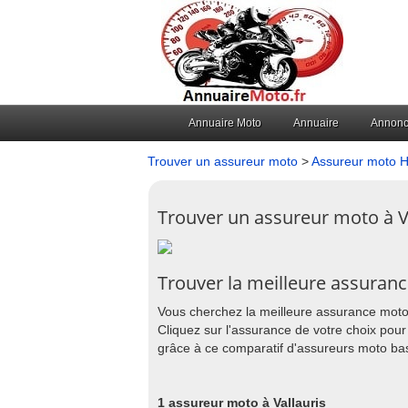
Annuaire Moto
Annuaire
Annon
Trouver un assureur moto
>
Assureur moto 
Trouver un assureur moto à V
Trouver la meilleure assuranc
Vous cherchez la meilleure assurance moto à
Cliquez sur l'assurance de votre choix pour
grâce à ce comparatif d'assureurs moto bas
1 assureur moto à Vallauris