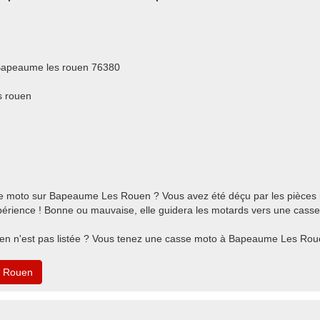
Bapeaume les rouen 76380
s rouen
e moto sur Bapeaume Les Rouen ? Vous avez été déçu par les pièces
rience ! Bonne ou mauvaise, elle guidera les motards vers une casse
n n'est pas listée ? Vous tenez une casse moto à Bapeaume Les Rou
s Rouen