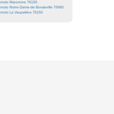
 moto Maromme 76150
 moto Notre-Dame-de-Bondeville 76960
moto La Vaupalière 76150