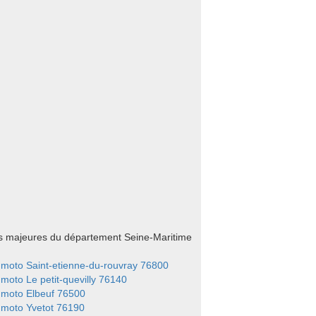
es majeures du département Seine-Maritime
moto Saint-etienne-du-rouvray 76800
moto Le petit-quevilly 76140
 moto Elbeuf 76500
moto Yvetot 76190