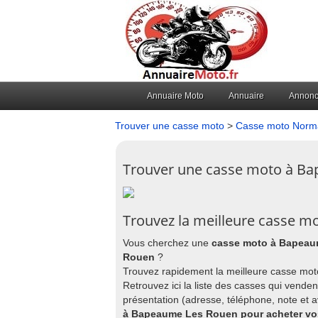
Annuaire Moto
Annuaire
Annon
Trouver une casse moto
>
Casse moto Norm
Trouver une casse moto à B
Trouvez la meilleure casse 
Vous cherchez une
casse moto à Bapea
Rouen
?
Trouvez rapidement la meilleure casse mo
Retrouvez ici la liste des casses qui vende
présentation (adresse, téléphone, note et 
à Bapeaume Les Rouen pour acheter vos 