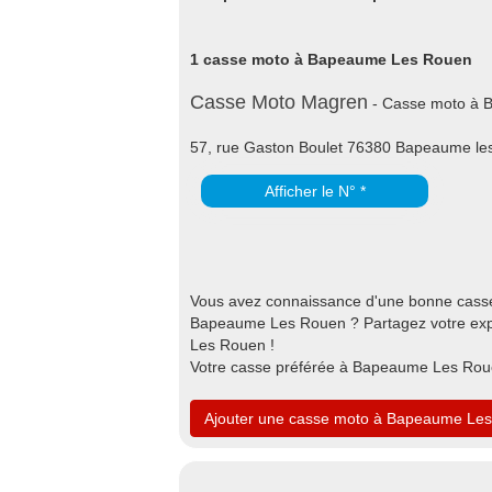
1 casse moto à Bapeaume Les Rouen
Casse Moto Magren
- Casse moto à 
57, rue Gaston Boulet 76380 Bapeaume le
Afficher le N° *
Vous avez connaissance d'une bonne cass
Bapeaume Les Rouen ? Partagez votre expé
Les Rouen !
Votre casse préférée à Bapeaume Les Roue
Ajouter une casse moto à Bapeaume Le