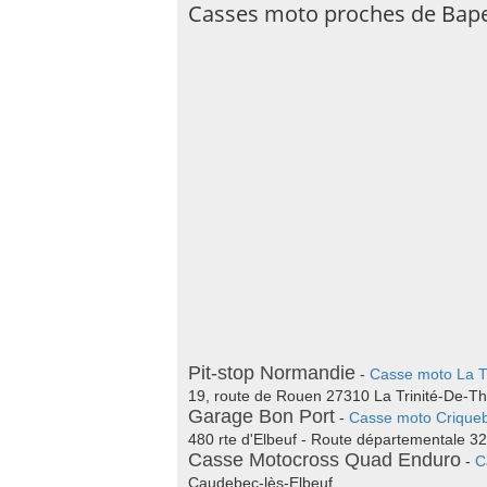
Casses moto proches de Bap
Pit-stop Normandie
-
Casse moto La Tr
19, route de Rouen 27310 La Trinité-De-Th
Garage Bon Port
-
Casse moto Criqueb
480 rte d'Elbeuf - Route départementale 3
Casse Motocross Quad Enduro
-
C
Caudebec-lès-Elbeuf