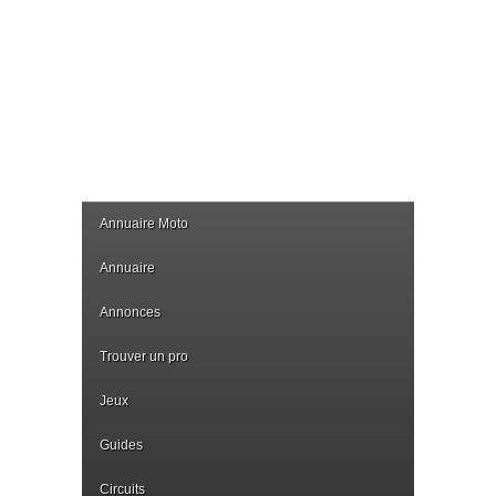
Annuaire Moto
Annuaire
Annonces
Trouver un pro
Jeux
Guides
Circuits