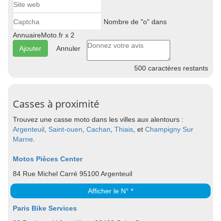
Nombre de "o" dans
AnnuaireMoto.fr x 2
Annuler
500
caractères restants
Casses à proximité
Trouvez une casse moto dans les villes aux alentours :
Argenteuil
,
Saint-ouen
,
Cachan
,
Thiais
, et
Champigny Sur
Marne
.
Motos Pièces Center
84 Rue Michel Carré 95100 Argenteuil
Afficher le N° *
Paris Bike Services