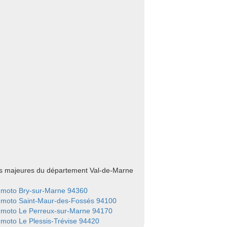
les majeures du département Val-de-Marne
 moto Bry-sur-Marne 94360
 moto Saint-Maur-des-Fossés 94100
 moto Le Perreux-sur-Marne 94170
moto Le Plessis-Trévise 94420