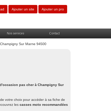
oad
Ajouter un site
Ajouter un pro
Nos services
Contact
à Champigny Sur Marne 94500
 d'occasion pas cher à Champigny Sur
 de votre choix pour accéder à sa fiche de
découvrez les
casses moto recommandées