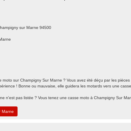
Champigny sur Marne 94500
 Marne
 moto sur Champigny Sur Marne ? Vous avez été déçu par les pièces
rience ! Bonne ou mauvaise, elle guidera les motards vers une casse
ne n'est pas listée ? Vous tenez une casse moto à Champigny Sur Ma
r Marne