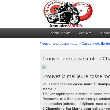
Annuaire Moto
Annuaire
Annon
Trouver une casse moto
>
Casse moto Ile-d
Trouver une casse moto à C
Trouvez la meilleure casse 
Vous cherchez une
casse moto à Champi
Marne
?
Trouvez rapidement la meilleure casse mo
Retrouvez ici la liste des casses qui vende
présentation (adresse, téléphone, note et 
à Champigny Sur Marne pour acheter vos