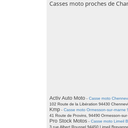
Casses moto proches de Cha
Activ Auto Moto
-
Casse moto Chennev
102 Route de la Libération 94430 Chennev
Kmp
-
Casse moto Ormesson-sur-marne 
41 Route de Provins, 94490 Ormesson-su
Pro Stock Motos
-
Casse moto Limeil 
3 rue Albert Roussel 94450 Limeil Brevann