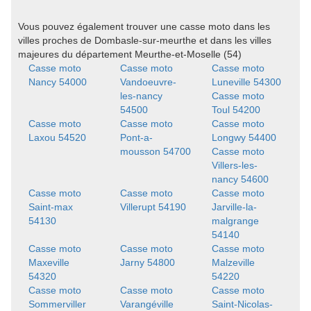
Vous pouvez également trouver une casse moto dans les
villes proches de Dombasle-sur-meurthe et dans les villes
majeures du département Meurthe-et-Moselle (54)
Casse moto
Casse moto
Casse moto
Nancy 54000
Vandoeuvre-
Luneville 54300
les-nancy
Casse moto
54500
Toul 54200
Casse moto
Casse moto
Casse moto
Laxou 54520
Pont-a-
Longwy 54400
mousson 54700
Casse moto
Villers-les-
nancy 54600
Casse moto
Casse moto
Casse moto
Saint-max
Villerupt 54190
Jarville-la-
54130
malgrange
54140
Casse moto
Casse moto
Casse moto
Maxeville
Jarny 54800
Malzeville
54320
54220
Casse moto
Casse moto
Casse moto
Sommerviller
Varangéville
Saint-Nicolas-