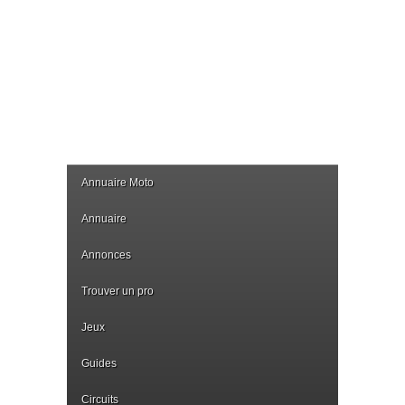
Annuaire Moto
Annuaire
Annonces
Trouver un pro
Jeux
Guides
Circuits