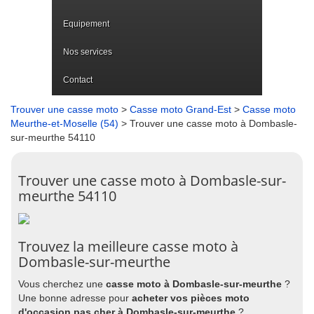
Equipement
Nos services
Contact
Trouver une casse moto
>
Casse moto Grand-Est
>
Casse moto
Meurthe-et-Moselle (54)
> Trouver une casse moto à Dombasle-
sur-meurthe 54110
Trouver une casse moto à Dombasle-sur-
meurthe 54110
Trouvez la meilleure casse moto à
Dombasle-sur-meurthe
Vous cherchez une
casse moto à Dombasle-sur-meurthe
?
Une bonne adresse pour
acheter vos pièces moto
d'occasion pas cher à Dombasle-sur-meurthe
?