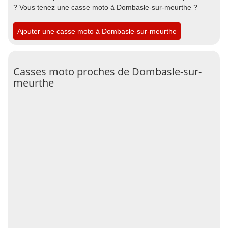
? Vous tenez une casse moto à Dombasle-sur-meurthe ?
Ajouter une casse moto à Dombasle-sur-meurthe
Casses moto proches de Dombasle-sur-
meurthe