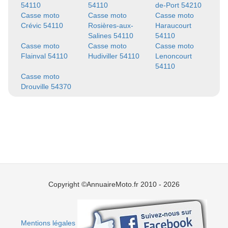
54110
54110
de-Port 54210
Casse moto
Casse moto
Casse moto
Crévic 54110
Rosières-aux-
Haraucourt
Salines 54110
54110
Casse moto
Casse moto
Casse moto
Flainval 54110
Hudiviller 54110
Lenoncourt
54110
Casse moto
Drouville 54370
Copyright ©AnnuaireMoto.fr 2010 - 2026
Mentions légales