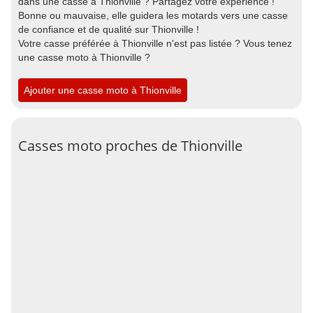
dans une casse à Thionville ? Partagez votre expérience !
Bonne ou mauvaise, elle guidera les motards vers une casse
de confiance et de qualité sur Thionville !
Votre casse préférée à Thionville n'est pas listée ? Vous tenez
une casse moto à Thionville ?
Ajouter une casse moto à Thionville
Casses moto proches de Thionville