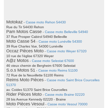
Motokaz
-
Casse moto Rehon 54430
Rue du Tir 54430 Rehon
Pam Motos Casse
-
Casse moto Belleville 54940
37 Rue Prosper Cabirol 54940 Belleville
Moto Casse 54
-
Casse moto Lunéville 54300
39 Rue Charles Vue, 54300 Lunéville
Occaz Pièces Moto
-
Casse moto Weyer 67320
10 rue de l'église 67320 Weyer
A@z Motos
-
Casse moto Selestat 67600
46 vieux chemin de Bergheim 67600 Selestat
S.o.s Motos 51
-
Casse moto Reims 51100
72 Rue de la Neuvillette 51100 Reims
Reims Moto Pièces
-
Casse moto Saint Brice Courcelles
51370
av. Coides 51370 Saint Brice Courcelles
Rider Pièces Moto
-
Casse moto Braine 02220
28 bis Avenue Kennedy 02220 - Braine
Moto Pièces Vesoul
-
Casse moto Vesoul 70000