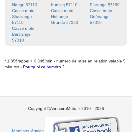
Illange 57110
Kuntzig 57110
Florange 57190
Casse moto
Casse moto
Casse moto
Stuckange
Hettange-
Guénange
57110
Grande 57330
57310
Casse moto
Bertrange
57310
* 1.35€/appel + 0.34€/min - numéro de mise en relation valable 5
minutes -
Pourquoi ce numéro ?
Copyright ©AnnuaireMoto.fr 2010 - 2026
Mentions légales