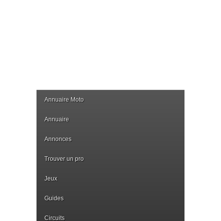
Annuaire Moto
Annuaire
Annonces
Trouver un pro
Jeux
Guides
Circuits