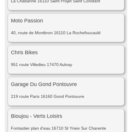
La Chabanne 16110 Saint Projet Saint Constant
Moto Passion
40, route de Montbron 16110 La Rochefoucauld
Chris Bikes
951 route Villedieu 17470 Aulnay
Garage Du Gond Pontouvre
219 route Paris 16160 Gond Pontouvre
Bioujou - Verts Loisirs
Fontastier plan d'eau 16710 St Yrieix Sur Charente