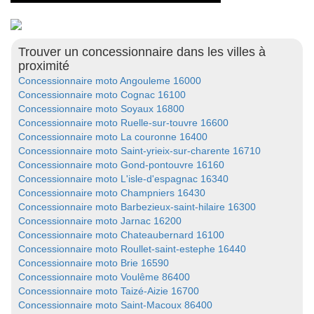
Trouver un concessionnaire dans les villes à
proximité
Concessionnaire moto Angouleme 16000
Concessionnaire moto Cognac 16100
Concessionnaire moto Soyaux 16800
Concessionnaire moto Ruelle-sur-touvre 16600
Concessionnaire moto La couronne 16400
Concessionnaire moto Saint-yrieix-sur-charente 16710
Concessionnaire moto Gond-pontouvre 16160
Concessionnaire moto L'isle-d'espagnac 16340
Concessionnaire moto Champniers 16430
Concessionnaire moto Barbezieux-saint-hilaire 16300
Concessionnaire moto Jarnac 16200
Concessionnaire moto Chateaubernard 16100
Concessionnaire moto Roullet-saint-estephe 16440
Concessionnaire moto Brie 16590
Concessionnaire moto Voulême 86400
Concessionnaire moto Taizé-Aizie 16700
Concessionnaire moto Saint-Macoux 86400