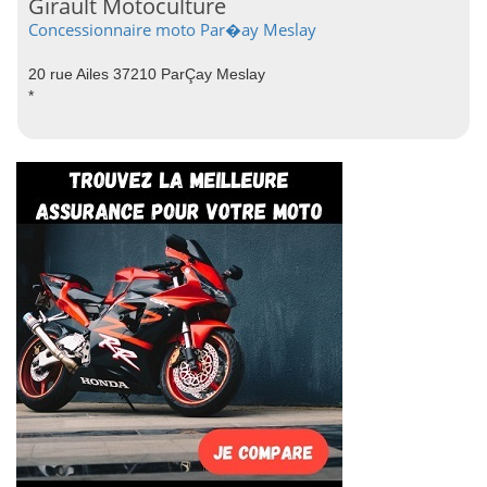
Girault Motoculture
Concessionnaire moto Par�ay Meslay
20 rue Ailes 37210 ParÇay Meslay
*