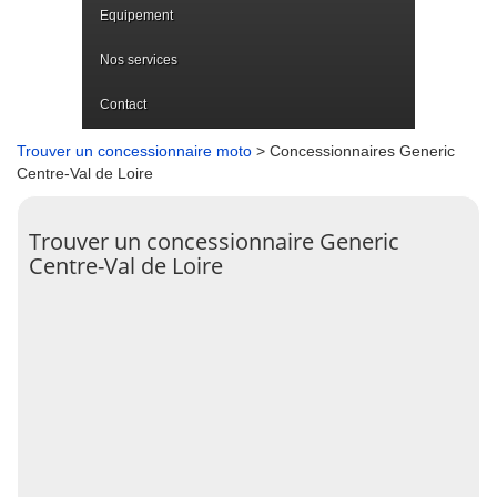
Equipement
Nos services
Contact
Trouver un concessionnaire moto
> Concessionnaires Generic
Centre-Val de Loire
Trouver un concessionnaire Generic
Centre-Val de Loire