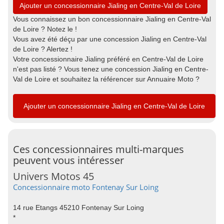
Ajouter un concessionnaire Jialing en Centre-Val de Loire
Vous connaissez un bon concessionnaire Jialing en Centre-Val
de Loire ? Notez le !
Vous avez été déçu par une concession Jialing en Centre-Val
de Loire ? Alertez !
Votre concessionnaire Jialing préféré en Centre-Val de Loire
n'est pas listé ? Vous tenez une concession Jialing en Centre-
Val de Loire et souhaitez la référencer sur Annuaire Moto ?
Ajouter un concessionnaire Jialing en Centre-Val de Loire
Ces concessionnaires multi-marques
peuvent vous intéresser
Univers Motos 45
Concessionnaire moto Fontenay Sur Loing
14 rue Etangs 45210 Fontenay Sur Loing
*