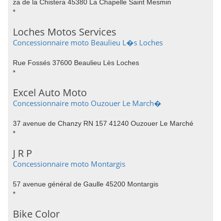
za de la Chistera 45380 La Chapelle Saint Mesmin
*
Loches Motos Services
Concessionnaire moto Beaulieu L�s Loches
Rue Fossés 37600 Beaulieu Lès Loches
*
Excel Auto Moto
Concessionnaire moto Ouzouer Le March�
37 avenue de Chanzy RN 157 41240 Ouzouer Le Marché
*
J R P
Concessionnaire moto Montargis
57 avenue général de Gaulle 45200 Montargis
*
Bike Color