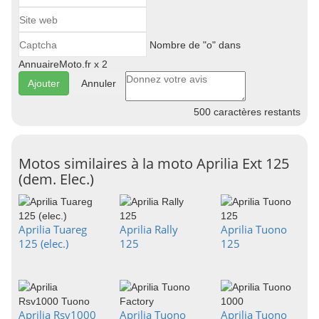
Nombre de "o" dans
AnnuaireMoto.fr x 2
Annuler
500
caractères restants
Motos similaires à la moto Aprilia Ext 125
(dem. Elec.)
Aprilia Tuareg
Aprilia Rally
Aprilia Tuono
125 (elec.)
125
125
Aprilia Rsv1000
Aprilia Tuono
Aprilia Tuono