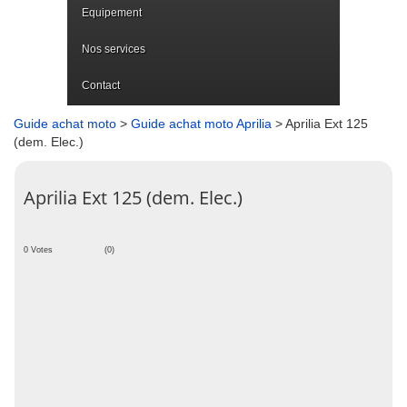
Equipement
Nos services
Contact
Guide achat moto
>
Guide achat moto Aprilia
> Aprilia Ext 125
(dem. Elec.)
Aprilia Ext 125 (dem. Elec.)
0 Votes
(0)