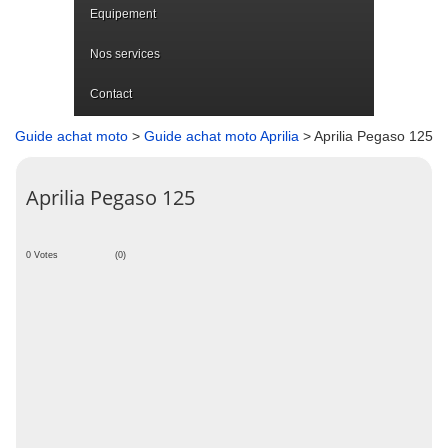
Equipement
Nos services
Contact
Guide achat moto
>
Guide achat moto Aprilia
> Aprilia Pegaso 125
Aprilia Pegaso 125
0 Votes
(0)