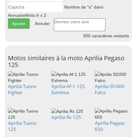
Nombre de "o" dans
AnnuaireMoto.fr x 2
Annuler
500
caractères restants
Motos similaires à la moto Aprilia Pegaso
125
Aprilia Tuono
Aprilia Af-1 125
Aprilia Sl1000
Fighter
Extrema
Falco
Aprilia Rx 125
Aprilia Tuono
Aprilia Pegaso
125
650