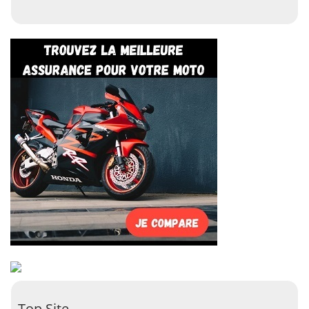
Top Site