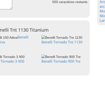
Acc
500
caractères restants
acc
Mo
Mot
La
nelli Tnt 1130 Titanium
Benelli
iva
Benelli Tornado Tre 1130
i Tornado 3 900
Benelli Tornado 900 Tre