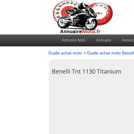
Annuaire Moto
Annuaire
Annon
Guide achat moto
>
Guide achat moto Benell
Benelli Tnt 1130 Titanium