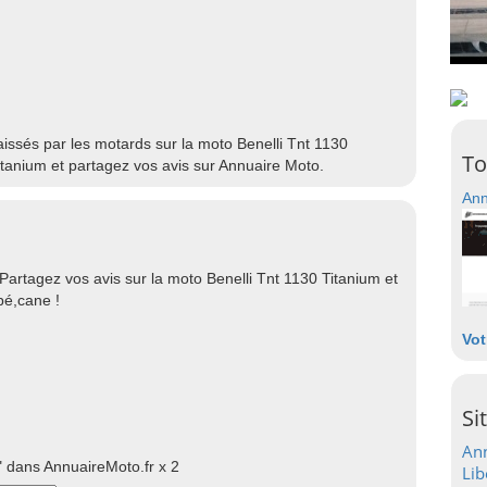
laissés par les motards sur la moto Benelli Tnt 1130
To
itanium et partagez vos avis sur Annuaire Moto.
Ann
m
Partagez vos avis sur la moto Benelli Tnt 1130 Titanium et
bé,cane !
Vot
Si
Ann
 dans AnnuaireMoto.fr x 2
Lib