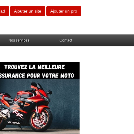
oad
Ajouter un site
Ajouter un pro
Nos services
Contact