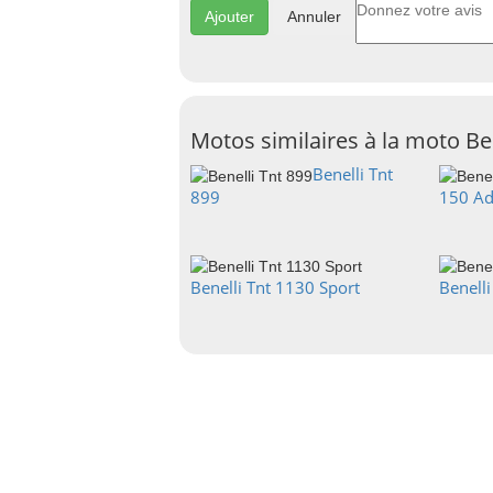
Annuler
Motos similaires à la moto Be
Benelli Tnt
899
150 Ad
Benelli Tnt 1130 Sport
Benell