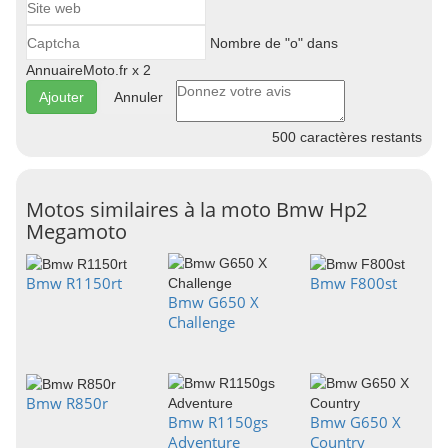
Nombre de "o" dans
AnnuaireMoto.fr x 2
Annuler
500
caractères restants
Motos similaires à la moto Bmw Hp2
Megamoto
Bmw R1150rt
Bmw F800st
Bmw G650 X
Challenge
Bmw R850r
Bmw R1150gs
Bmw G650 X
Adventure
Country