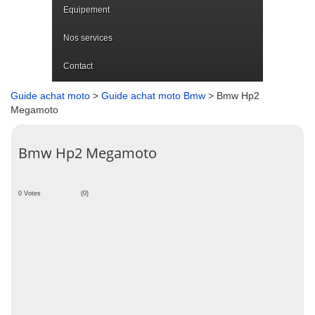
Equipement
Nos services
Contact
Guide achat moto
>
Guide achat moto Bmw
> Bmw Hp2
Megamoto
Bmw Hp2 Megamoto
0 Votes
(0)