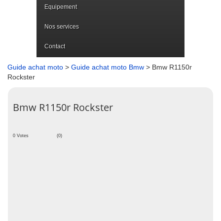
Equipement
Nos services
Contact
Guide achat moto
>
Guide achat moto Bmw
> Bmw R1150r
Rockster
Bmw R1150r Rockster
0 Votes
(0)