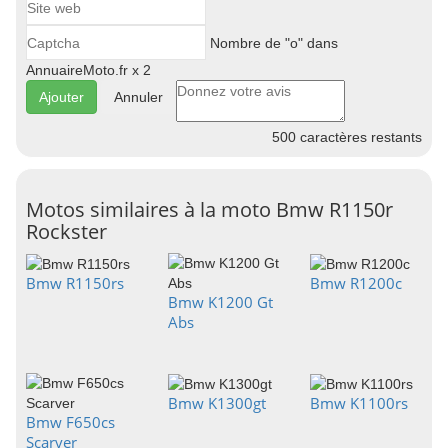
Nombre de "o" dans
AnnuaireMoto.fr x 2
Annuler
500
caractères restants
Motos similaires à la moto Bmw R1150r
Rockster
Bmw R1150rs
Bmw R1200c
Bmw K1200 Gt
Abs
Bmw K1300gt
Bmw K1100rs
Bmw F650cs
Scarver