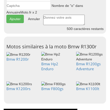
Nombre de "o" dans
AnnuaireMoto.fr x 2
Annuler
500
caractères restants
Motos similaires à la moto Bmw R1300r
Bmw R1200r
Bmw Hp2
Bmw R1200gs
Enduro
Adventure
Bmw K1200rs
Bmw F800gs
Bmw K1100lt