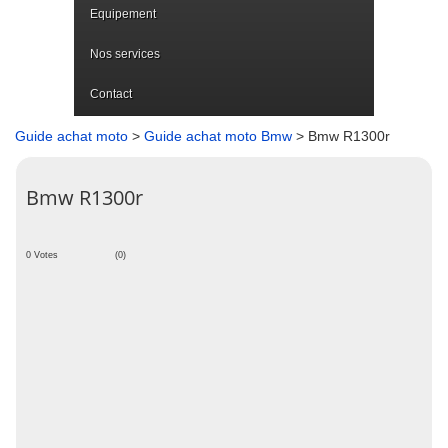
Equipement
Nos services
Contact
Guide achat moto
>
Guide achat moto Bmw
> Bmw R1300r
Bmw R1300r
0 Votes
(0)