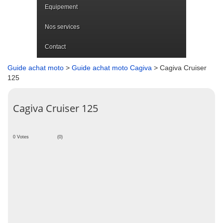
Equipement
Nos services
Contact
Guide achat moto
>
Guide achat moto Cagiva
> Cagiva Cruiser
125
Cagiva Cruiser 125
0 Votes
(0)