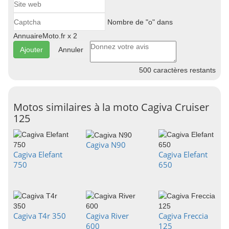
Nombre de "o" dans
AnnuaireMoto.fr x 2
Annuler
500
caractères restants
Motos similaires à la moto Cagiva Cruiser
125
Cagiva N90
Cagiva Elefant
Cagiva Elefant
750
650
Cagiva T4r 350
Cagiva River
Cagiva Freccia
600
125