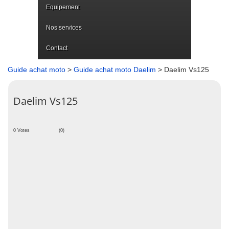
Equipement
Nos services
Contact
Guide achat moto
>
Guide achat moto Daelim
> Daelim Vs125
Daelim Vs125
0 Votes
(0)