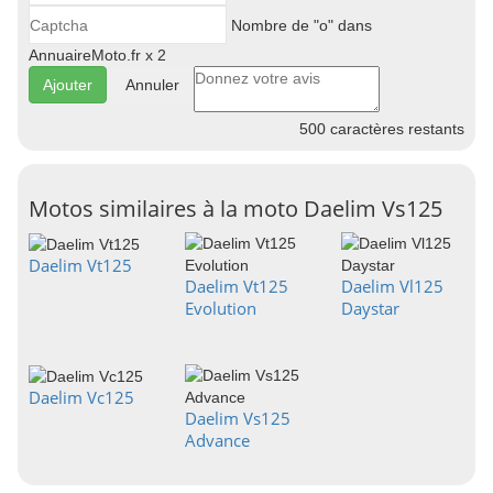
Nombre de "o" dans
AnnuaireMoto.fr x 2
Annuler
500
caractères restants
Motos similaires à la moto Daelim Vs125
Daelim Vt125
Daelim Vt125
Daelim Vl125
Evolution
Daystar
Daelim Vc125
Daelim Vs125
Advance