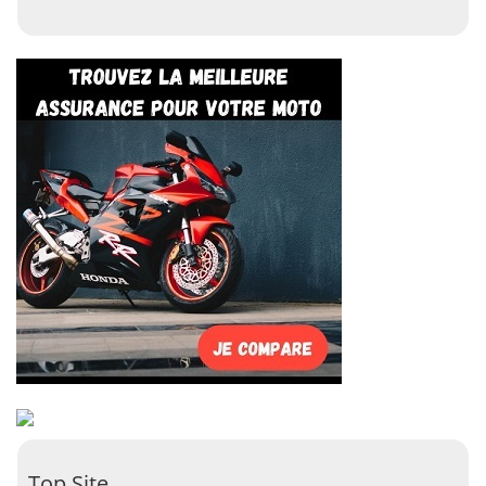
Top Site