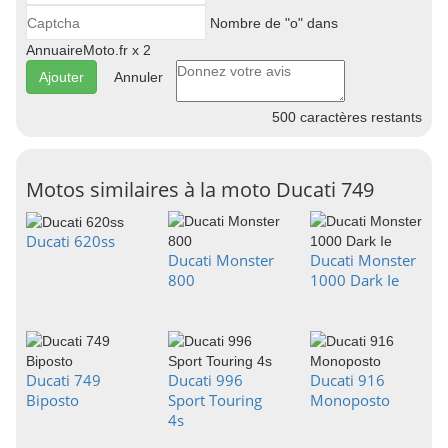
Nombre de "o" dans
AnnuaireMoto.fr x 2
Annuler
500
caractères restants
Motos similaires à la moto Ducati 749
Ducati 620ss
Ducati Monster
Ducati Monster
800
1000 Dark Ie
Ducati 749
Ducati 996
Ducati 916
Biposto
Sport Touring
Monoposto
4s