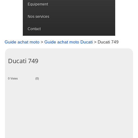
Equipement
Nos services
Contact
Guide achat moto
>
Guide achat moto Ducati
> Ducati 749
Ducati 749
0 Votes
(0)